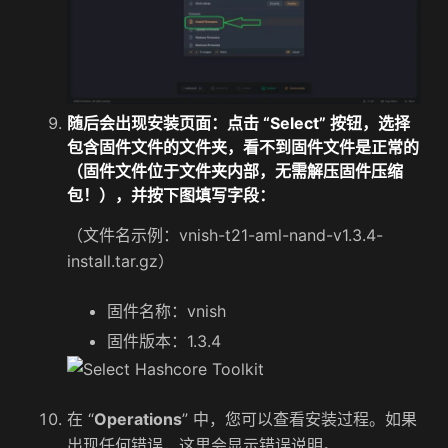
随后会出现安装页面：点击 “
Select
” 按钮，选择
包含固件文件的文件夹，
看不到固件文件是正常的
（固件文件位于文件夹内部，
无需解压固件压缩
包！
），并按下图填写字段：
（文件名示例：vnish-t21-aml-nand-v1.3.4-
install.tar.gz）
固件名称：vnish
固件版本：1.3.4
在 “
Operations
” 中，您可以查看安装过程。如果
出现任何错误，这里会显示错误说明。