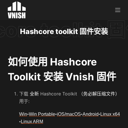
跳
过
内
容
Hashcore toolkit 固件安装
如何使用 Hashcore
Toolkit 安装 Vnish 固件
下载
全新
Hashcore Toolkit
（务必解压缩文件）
用于:
Win
•
Win Portable
•
iOS/macOS
•
Android
•
Linux x64
•
Linux ARM