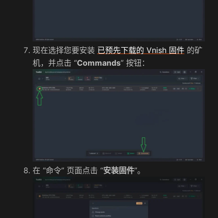
现在选择您要安装
已预先下载的 Vnish 固件
的矿
机，并点击 “
Commands
” 按钮：
在 “命令” 页面点击 “
安装固件
”。